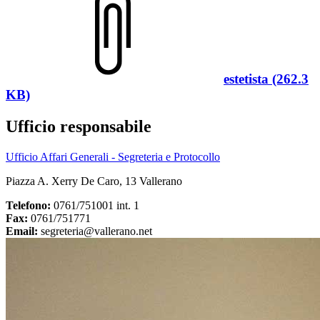
estetista (262.3
KB)
Ufficio responsabile
Ufficio Affari Generali - Segreteria e Protocollo
Piazza A. Xerry De Caro, 13 Vallerano
Telefono:
0761/751001 int. 1
Fax:
0761/751771
Email:
segreteria@vallerano.net