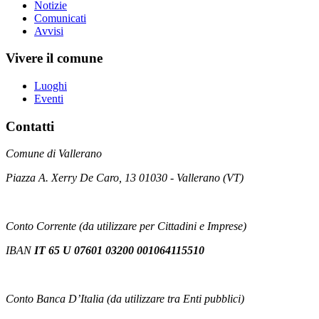
Notizie
Comunicati
Avvisi
Vivere il comune
Luoghi
Eventi
Contatti
Comune di Vallerano
Piazza A. Xerry De Caro, 13 01030 - Vallerano (VT)
Conto Corrente (da utilizzare per Cittadini e Imprese)
IBAN
IT 65 U 07601 03200 001064115510
Conto Banca D’Italia (da utilizzare tra Enti pubblici)