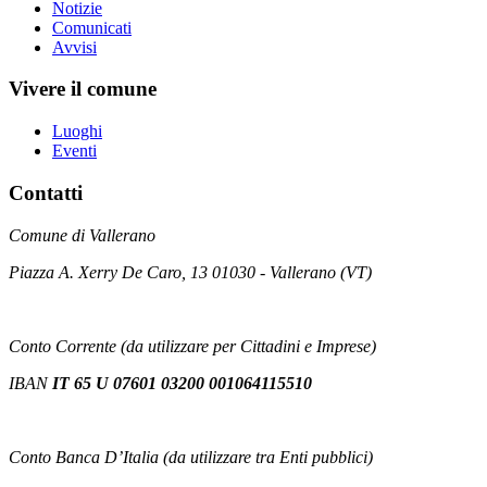
Notizie
Comunicati
Avvisi
Vivere il comune
Luoghi
Eventi
Contatti
Comune di Vallerano
Piazza A. Xerry De Caro, 13 01030 - Vallerano (VT)
Conto Corrente (da utilizzare per Cittadini e Imprese)
IBAN
IT 65 U 07601 03200 001064115510
Conto Banca D’Italia (da utilizzare tra Enti pubblici)