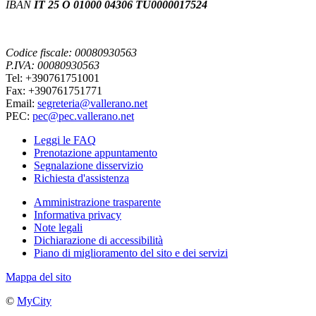
IBAN
IT 25 O 01000 04306 TU0000017524
Codice fiscale: 00080930563
P.IVA: 00080930563
Tel: +390761751001
Fax: +390761751771
Email:
segreteria@vallerano.net
PEC:
pec@pec.vallerano.net
Leggi le FAQ
Prenotazione appuntamento
Segnalazione disservizio
Richiesta d'assistenza
Amministrazione trasparente
Informativa privacy
Note legali
Dichiarazione di accessibilità
Piano di miglioramento del sito e dei servizi
Mappa del sito
©
MyCity