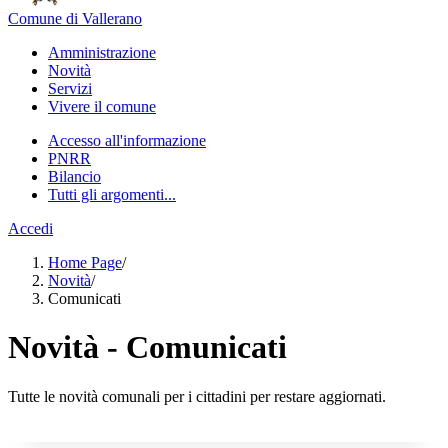
Comune di Vallerano
Amministrazione
Novità
Servizi
Vivere il comune
Accesso all'informazione
PNRR
Bilancio
Tutti gli argomenti...
Accedi
Home Page
/
Novità
/
Comunicati
Novità - Comunicati
Tutte le novità comunali per i cittadini per restare aggiornati.