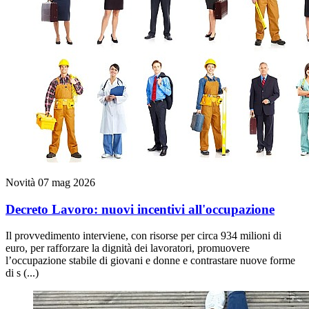
Novità
07 mag 2026
Decreto Lavoro: nuovi incentivi all'occupazione
Il provvedimento interviene, con risorse per circa 934 milioni di
euro, per rafforzare la dignità dei lavoratori, promuovere
l’occupazione stabile di giovani e donne e contrastare nuove forme
di s (...)