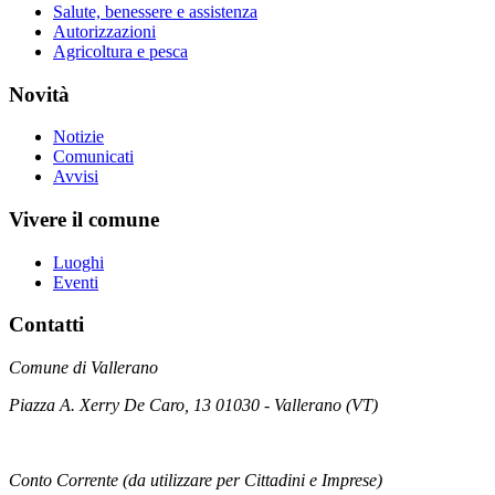
Salute, benessere e assistenza
Autorizzazioni
Agricoltura e pesca
Novità
Notizie
Comunicati
Avvisi
Vivere il comune
Luoghi
Eventi
Contatti
Comune di Vallerano
Piazza A. Xerry De Caro, 13 01030 - Vallerano (VT)
Conto Corrente (da utilizzare per Cittadini e Imprese)