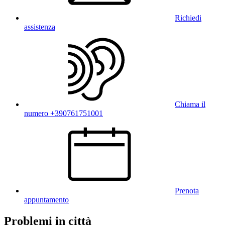
Richiedi
assistenza
Chiama il
numero +390761751001
Prenota
appuntamento
Problemi in città