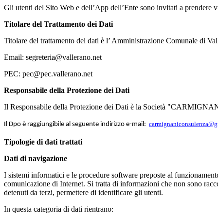
Gli utenti del Sito Web e dell’App dell’Ente sono invitati a prendere v
Titolare del Trattamento dei Dati
Titolare del trattamento dei dati è l’ Amministrazione Comunale di Val
Email: segreteria@vallerano.net
PEC: pec@pec.vallerano.net
Responsabile della Protezione dei Dati
Il Responsabile della Protezione dei Dati è la Società "CARMI
carmignaniconsulenza@g
Il Dpo è raggiungibile al seguente indirizzo e-mail:
Tipologie di dati trattati
Dati di navigazione
I sistemi informatici e le procedure software preposte al funzionamen
comunicazione di Internet. Si tratta di informazioni che non sono raccol
detenuti da terzi, permettere di identificare gli utenti.
In questa categoria di dati rientrano: