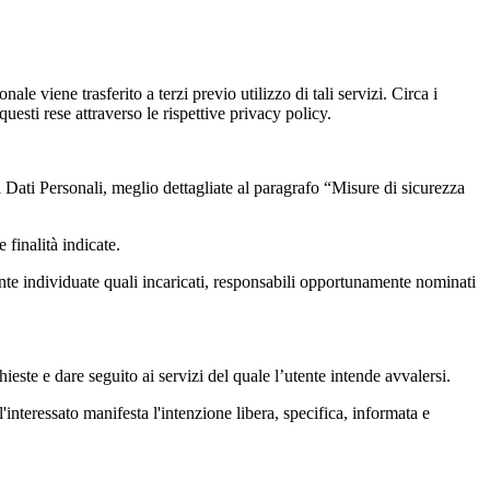
le viene trasferito a terzi previo utilizzo di tali servizi. Circa i
uesti rese attraverso le rispettive privacy policy.
i Dati Personali, meglio dettagliate al paragrafo “Misure di sicurezza
 finalità indicate.
mente individuate quali incaricati, responsabili opportunamente nominati
hieste e dare seguito ai servizi del quale l’utente intende avvalersi.
'interessato manifesta l'intenzione libera, specifica, informata e