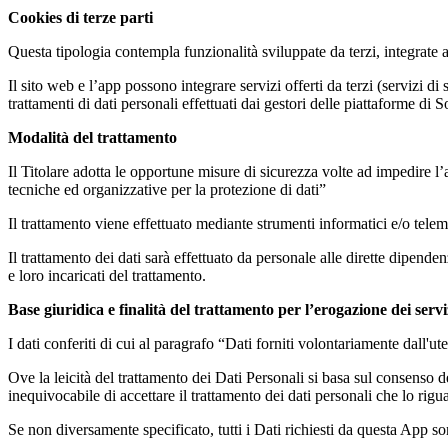
Cookies di terze parti
Questa tipologia contempla funzionalità sviluppate da terzi, integrate a
Il sito web e l’app possono integrare servizi offerti da terzi (servizi di
trattamenti di dati personali effettuati dai gestori delle piattaforme di
Modalità del trattamento
Il Titolare adotta le opportune misure di sicurezza volte ad impedire l’
tecniche ed organizzative per la protezione di dati”
Il trattamento viene effettuato mediante strumenti informatici e/o telem
Il trattamento dei dati sarà effettuato da personale alle dirette dipen
e loro incaricati del trattamento.
Base giuridica e finalità del trattamento per l’erogazione dei serviz
I dati conferiti di cui al paragrafo “Dati forniti volontariamente dall'ut
Ove la leicità del trattamento dei Dati Personali si basa sul consenso de
inequivocabile di accettare il trattamento dei dati personali che lo rigu
Se non diversamente specificato, tutti i Dati richiesti da questa App so