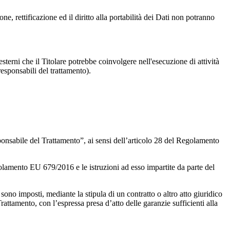
ne, rettificazione ed il diritto alla portabilità dei Dati non potranno
 esterni che il Titolare potrebbe coinvolgere nell'esecuzione di attività
(responsabili del trattamento).
onsabile del Trattamento”, ai sensi dell’articolo 28 del Regolamento
Regolamento EU 679/2016 e le istruzioni ad esso impartite da parte del
 sono imposti, mediante la stipula di un contratto o altro atto giuridico
attamento, con l’espressa presa d’atto delle garanzie sufficienti alla