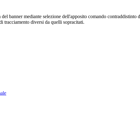
sura del banner mediante selezione dell'apposito comando contraddistinto 
i tracciamento diversi da quelli sopracitati.
nale