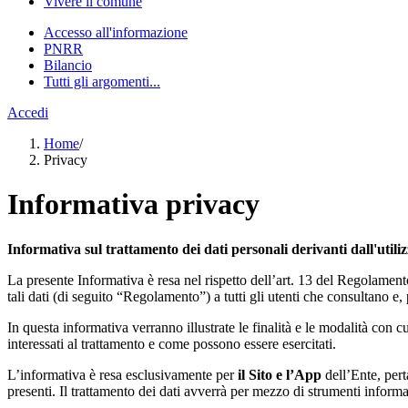
Vivere il comune
Accesso all'informazione
PNRR
Bilancio
Tutti gli argomenti...
Accedi
Home
/
Privacy
Informativa privacy
Informativa sul trattamento dei dati personali derivanti dall'utili
La presente Informativa è resa nel rispetto dell’art. 13 del Regolament
tali dati (di seguito “Regolamento”) a tutti gli utenti che consultano e, 
In questa informativa verranno illustrate le finalità e le modalità con cui
interessati al trattamento e come possono essere esercitati.
L’informativa è resa esclusivamente per
il Sito e l’App
dell’Ente, pert
presenti. Il trattamento dei dati avverrà per mezzo di strumenti informat