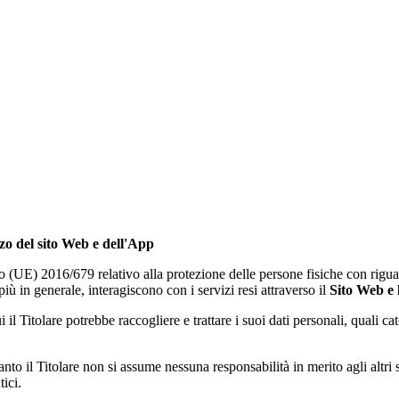
zzo del sito Web e dell'App
o (UE) 2016/679 relativo alla protezione delle persone fisiche con riguar
più in generale, interagiscono con i servizi resi attraverso il
Sito Web e
 il Titolare potrebbe raccogliere e trattare i suoi dati personali, quali ca
anto il Titolare non si assume nessuna responsabilità in merito agli altri
ici.