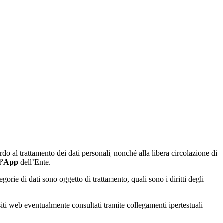
do al trattamento dei dati personali, nonché alla libera circolazione di
 l’App
dell’Ente.
tegorie di dati sono oggetto di trattamento, quali sono i diritti degli
 siti web eventualmente consultati tramite collegamenti ipertestuali