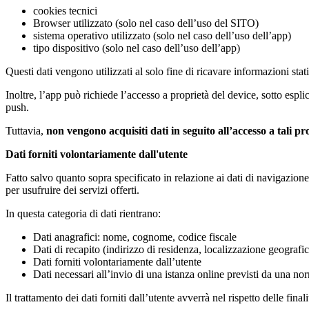
cookies tecnici
Browser utilizzato (solo nel caso dell’uso del SITO)
sistema operativo utilizzato (solo nel caso dell’uso dell’app)
tipo dispositivo (solo nel caso dell’uso dell’app)
Questi dati vengono utilizzati al solo fine di ricavare informazioni s
Inoltre, l’app può richiede l’accesso a proprietà del device, sotto esp
push.
Tuttavia,
non vengono acquisiti dati in seguito all’accesso a tali pr
Dati forniti volontariamente dall'utente
Fatto salvo quanto sopra specificato in relazione ai dati di navigazione,
per usufruire dei servizi offerti.
In questa categoria di dati rientrano:
Dati anagrafici: nome, cognome, codice fiscale
Dati di recapito (indirizzo di residenza, localizzazione geografi
Dati forniti volontariamente dall’utente
Dati necessari all’invio di una istanza online previsti da una n
Il trattamento dei dati forniti dall’utente avverrà nel rispetto delle fina