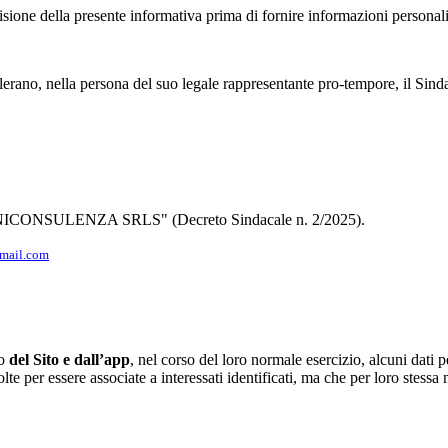
isione della presente informativa prima di fornire informazioni personali
lerano, nella persona del suo legale rappresentante pro-tempore, il Sind
GNANICONSULENZA SRLS" (Decreto Sindacale n. 2/2025).
mail.com
to
del Sito e dall’app
, nel corso del loro normale esercizio, alcuni dati p
te per essere associate a interessati identificati, ma che per loro stessa