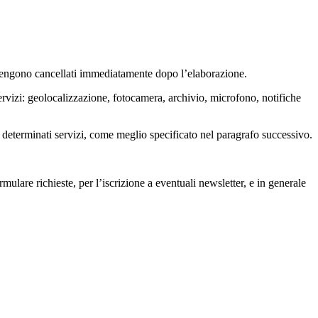
 e vengono cancellati immediatamente dopo l’elaborazione.
servizi: geolocalizzazione, fotocamera, archivio, microfono, notifiche
di determinati servizi, come meglio specificato nel paragrafo successivo.
rmulare richieste, per l’iscrizione a eventuali newsletter, e in generale