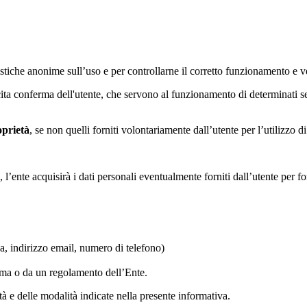
tatistiche anonime sull’uso e per controllarne il corretto funzionamento
licita conferma dell'utente, che servono al funzionamento di determinati 
oprietà
, se non quelli forniti volontariamente dall’utente per l’utilizzo 
 l’ente acquisirà i dati personali eventualmente forniti dall’utente per fo
ca, indirizzo email, numero di telefono)
orma o da un regolamento dell’Ente.
lità e delle modalità indicate nella presente informativa.