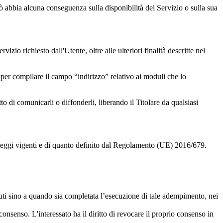
ciò abbia alcuna conseguenza sulla disponibilità del Servizio o sulla sua
izio richiesto dall'Utente, oltre alle ulteriori finalità descritte nel
 per compilare il campo “indirizzo” relativo ai moduli che lo
to di comunicarli o diffonderli, liberando il Titolare da qualsiasi
elle leggi vigenti e di quanto definito dal Regolamento (UE) 2016/679.
uti sino a quando sia completata l’esecuzione di tale adempimento, nei
consenso. L'interessato ha il diritto di revocare il proprio consenso in