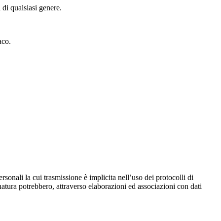
 di qualsiasi genere.
aco.
ersonali la cui trasmissione è implicita nell’uso dei protocolli di
 natura potrebbero, attraverso elaborazioni ed associazioni con dati