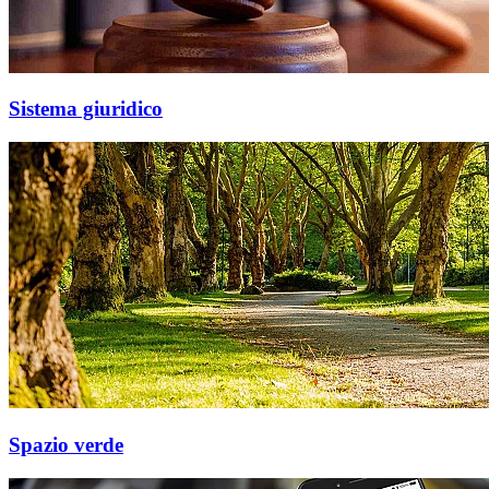
Sistema giuridico
Spazio verde