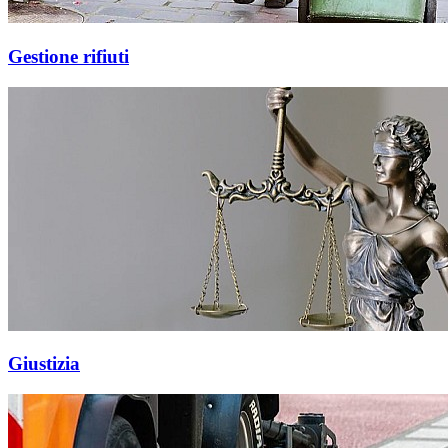
Gestione rifiuti
Giustizia