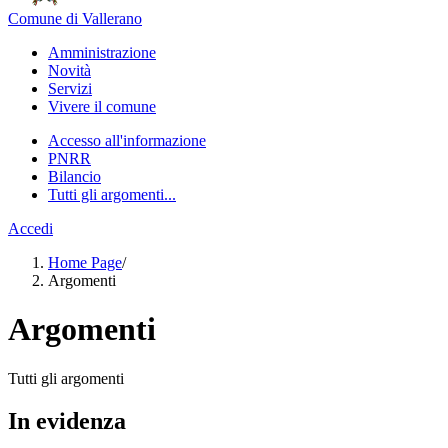
Comune di Vallerano
Amministrazione
Novità
Servizi
Vivere il comune
Accesso all'informazione
PNRR
Bilancio
Tutti gli argomenti...
Accedi
Home Page
/
Argomenti
Argomenti
Tutti gli argomenti
In evidenza