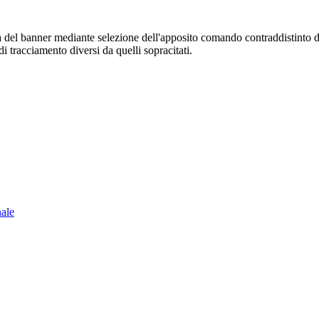
sura del banner mediante selezione dell'apposito comando contraddistinto 
i tracciamento diversi da quelli sopracitati.
nale