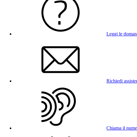
Leggi le doman
Richiedi assist
Chiama il num