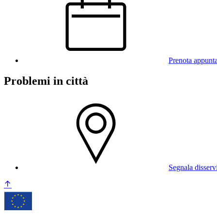
Prenota appunt
Problemi in città
Segnala disserv