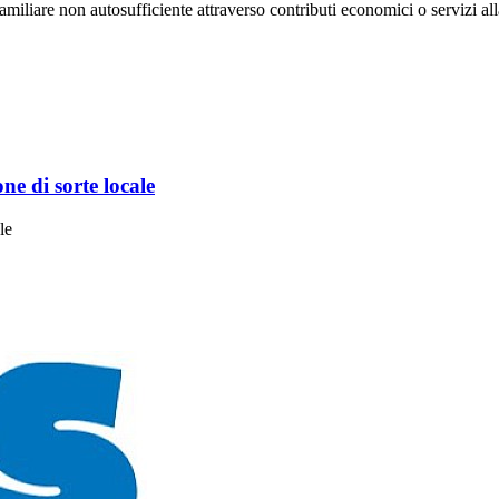
 familiare non autosufficiente attraverso contributi economici o servizi al
ne di sorte locale
le