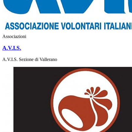
Associazioni
A.V.I.S.
A.V.I.S. Sezione di Vallerano