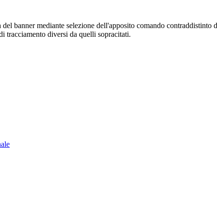
sura del banner mediante selezione dell'apposito comando contraddistinto 
i tracciamento diversi da quelli sopracitati.
nale