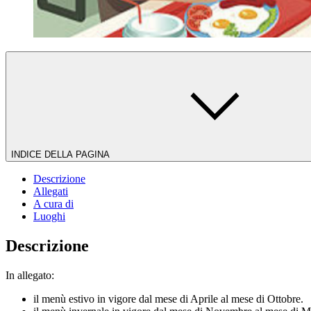
INDICE DELLA PAGINA
Descrizione
Allegati
A cura di
Luoghi
Descrizione
In allegato:
il menù estivo in vigore dal mese di Aprile al mese di Ottobre.