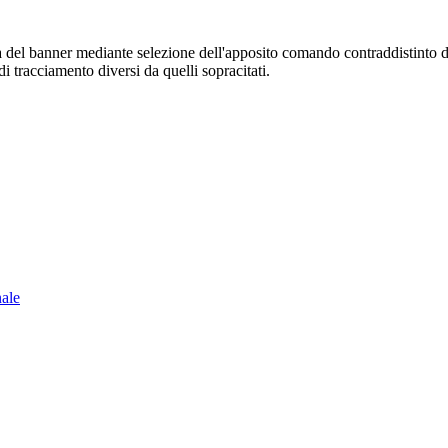
sura del banner mediante selezione dell'apposito comando contraddistinto 
i tracciamento diversi da quelli sopracitati.
nale