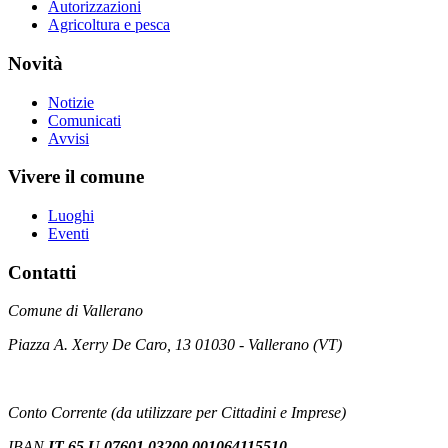
Autorizzazioni
Agricoltura e pesca
Novità
Notizie
Comunicati
Avvisi
Vivere il comune
Luoghi
Eventi
Contatti
Comune di Vallerano
Piazza A. Xerry De Caro, 13 01030 - Vallerano (VT)
Conto Corrente (da utilizzare per Cittadini e Imprese)
IBAN
IT 65 U 07601 03200 001064115510