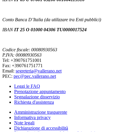
Conto Banca D’Italia (da utilizzare tra Enti pubblici)
IBAN
IT 25 O 01000 04306 TU0000017524
Codice fiscale: 00080930563
P.IVA: 00080930563
Tel: +390761751001
Fax: +390761751771
Email:
segreteria@vallerano.net
PEC:
pec@pec.vallerano.net
Leggi le FAQ
Prenotazione appuntamento
Segnalazione disservizio
Richiesta d'assistenza
Amministrazione trasparente
Informativa privacy
Note legali
Dichiarazione di accessibilità