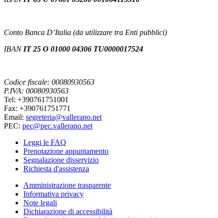
Conto Banca D’Italia (da utilizzare tra Enti pubblici)
IBAN
IT 25 O 01000 04306 TU0000017524
Codice fiscale: 00080930563
P.IVA: 00080930563
Tel: +390761751001
Fax: +390761751771
Email:
segreteria@vallerano.net
PEC:
pec@pec.vallerano.net
Leggi le FAQ
Prenotazione appuntamento
Segnalazione disservizio
Richiesta d'assistenza
Amministrazione trasparente
Informativa privacy
Note legali
Dichiarazione di accessibilità