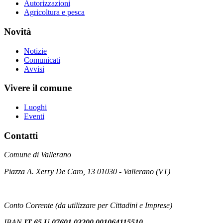
Autorizzazioni
Agricoltura e pesca
Novità
Notizie
Comunicati
Avvisi
Vivere il comune
Luoghi
Eventi
Contatti
Comune di Vallerano
Piazza A. Xerry De Caro, 13 01030 - Vallerano (VT)
Conto Corrente (da utilizzare per Cittadini e Imprese)
IBAN
IT 65 U 07601 03200 001064115510