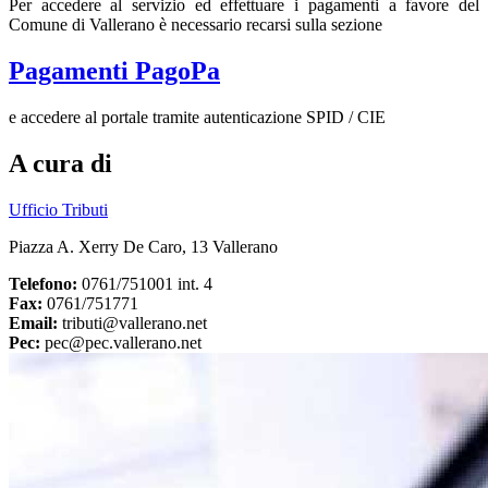
Per accedere al servizio ed effettuare i pagamenti a favore del
Comune di Vallerano è necessario recarsi sulla sezione
Pagamenti PagoPa
e accedere al portale tramite autenticazione SPID / CIE
A cura di
Ufficio Tributi
Piazza A. Xerry De Caro, 13 Vallerano
Telefono:
0761/751001 int. 4
Fax:
0761/751771
Email:
tributi@vallerano.net
Pec:
pec@pec.vallerano.net