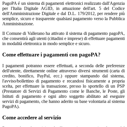
PagoPA é un sistema di pagamenti elettronici realizzato dall'Agenzia
per l'Italia Digitale AGID, in attuazione dell'art. 5 del Codice
dell'Amministrazione Digitale e dal D.L. 179/2012, per rendere più
semplice, sicuro e trasparente qualsiasi pagamento verso la Pubblica
Amministrazione.
Il Comune di Vallerano ha attivato il sistema di pagamento pagoPA,
che consentirà agli utenti (cittadini e imprese) di effettuare pagamenti
in modalità elettronica in modo semplice e sicuro.
Come effettuare i pagamenti con pagoPA?
I pagamenti potranno essere effettuati, a seconda delle preferenze
dell'utente, direttamente online attraverso diversi strumenti (carta di
credito, bonifico, PayPal, ecc.) oppure stampando dal sistema,
l'avviso/bollettino di pagamento e recandosi fisicamente a propria
scelta, per effettuare la transazione, presso lo sportello di un PSP
(Prestatore di Servizi di Pagamento come le Banche, le Poste, gli
Istituti di pagamento e ogni altro soggetto abilitato ad eseguire
servizi di pagamento, che hanno aderito su base volontaria al sistema
PagoPA).
Come accedere al servizio