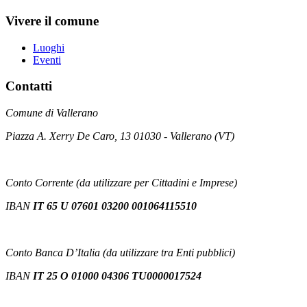
Vivere il comune
Luoghi
Eventi
Contatti
Comune di Vallerano
Piazza A. Xerry De Caro, 13 01030 - Vallerano (VT)
Conto Corrente (da utilizzare per Cittadini e Imprese)
IBAN
IT 65 U 07601 03200 001064115510
Conto Banca D’Italia (da utilizzare tra Enti pubblici)
IBAN
IT 25 O 01000 04306 TU0000017524