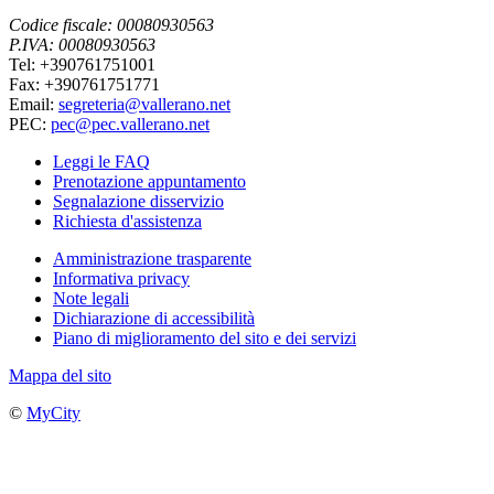
Codice fiscale: 00080930563
P.IVA: 00080930563
Tel: +390761751001
Fax: +390761751771
Email:
segreteria@vallerano.net
PEC:
pec@pec.vallerano.net
Leggi le FAQ
Prenotazione appuntamento
Segnalazione disservizio
Richiesta d'assistenza
Amministrazione trasparente
Informativa privacy
Note legali
Dichiarazione di accessibilità
Piano di miglioramento del sito e dei servizi
Mappa del sito
©
MyCity