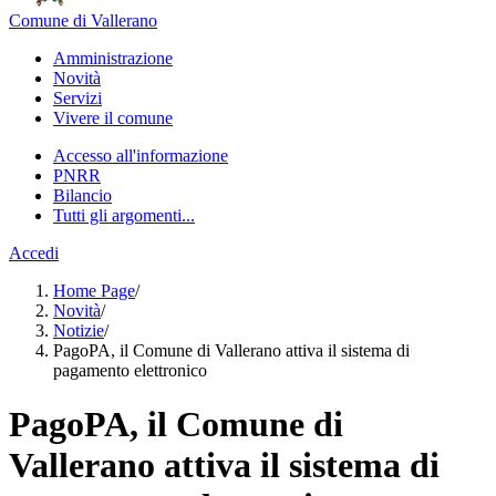
Comune di Vallerano
Amministrazione
Novità
Servizi
Vivere il comune
Accesso all'informazione
PNRR
Bilancio
Tutti gli argomenti...
Accedi
Home Page
/
Novità
/
Notizie
/
PagoPA, il Comune di Vallerano attiva il sistema di
pagamento elettronico
PagoPA, il Comune di
Vallerano attiva il sistema di