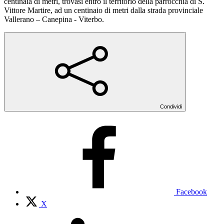
centinaia di metri, trovasi entro il territorio della parrocchia di S.
Vittore Martire, ad un centinaio di metri dalla strada provinciale
Vallerano – Canepina - Viterbo.
Condividi
Facebook
X