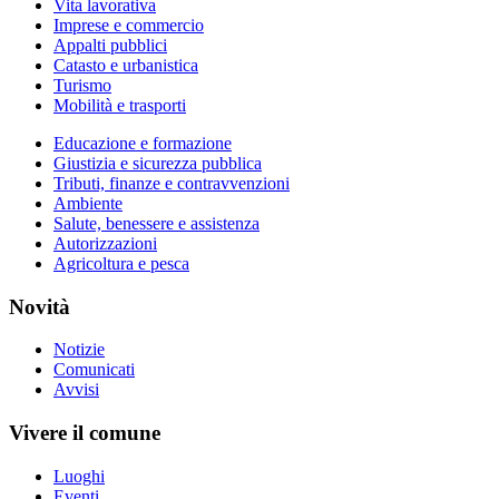
Vita lavorativa
Imprese e commercio
Appalti pubblici
Catasto e urbanistica
Turismo
Mobilità e trasporti
Educazione e formazione
Giustizia e sicurezza pubblica
Tributi, finanze e contravvenzioni
Ambiente
Salute, benessere e assistenza
Autorizzazioni
Agricoltura e pesca
Novità
Notizie
Comunicati
Avvisi
Vivere il comune
Luoghi
Eventi