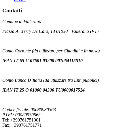
Contatti
Comune di Vallerano
Piazza A. Xerry De Caro, 13 01030 - Vallerano (VT)
Conto Corrente (da utilizzare per Cittadini e Imprese)
IBAN
IT 65 U 07601 03200 001064115510
Conto Banca D’Italia (da utilizzare tra Enti pubblici)
IBAN
IT 25 O 01000 04306 TU0000017524
Codice fiscale: 00080930563
P.IVA: 00080930563
Tel: +390761751001
Fax: +390761751771