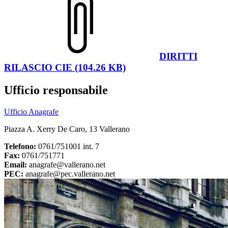
DIRITTI
RILASCIO CIE (104.26 KB)
Ufficio responsabile
Ufficio Anagrafe
Piazza A. Xerry De Caro, 13 Vallerano
Telefono:
0761/751001 int. 7
Fax:
0761/751771
Email:
anagrafe@vallerano.net
PEC:
anagrafe@pec.vallerano.net