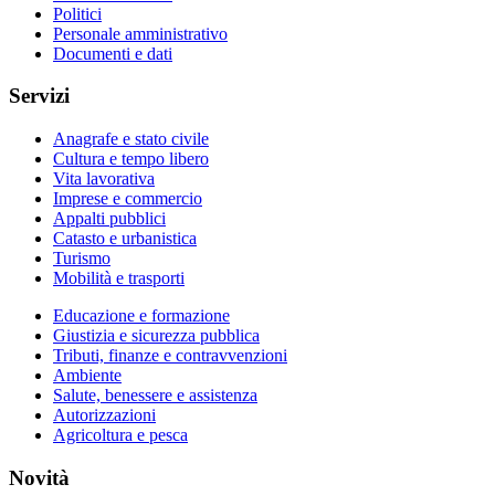
Politici
Personale amministrativo
Documenti e dati
Servizi
Anagrafe e stato civile
Cultura e tempo libero
Vita lavorativa
Imprese e commercio
Appalti pubblici
Catasto e urbanistica
Turismo
Mobilità e trasporti
Educazione e formazione
Giustizia e sicurezza pubblica
Tributi, finanze e contravvenzioni
Ambiente
Salute, benessere e assistenza
Autorizzazioni
Agricoltura e pesca
Novità